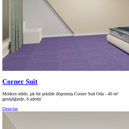
Corner Suit
Modern stilde, şık bir şekilde döşenmiş Corner Suit Oda - 40 m²
genişliğinde, 6 adettir
Detaylar