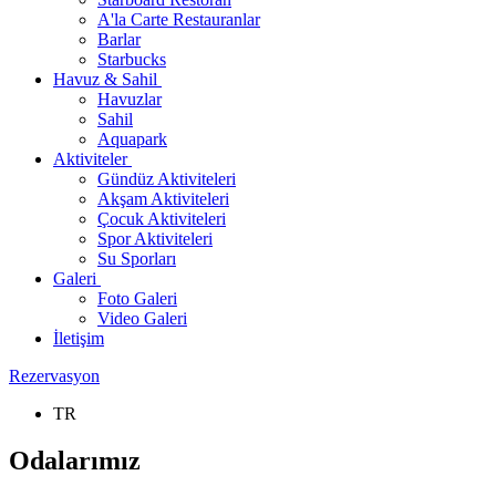
A'la Carte Restauranlar
Barlar
Starbucks
Havuz & Sahil
Havuzlar
Sahil
Aquapark
Aktiviteler
Gündüz Aktiviteleri
Akşam Aktiviteleri
Çocuk Aktiviteleri
Spor Aktiviteleri
Su Sporları
Galeri
Foto Galeri
Video Galeri
İletişim
Rezervasyon
TR
Odalarımız