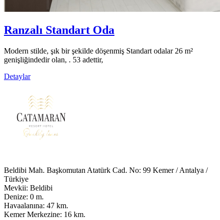
Ranzalı Standart Oda
Modern stilde, şık bir şekilde döşenmiş Standart odalar 26 m²
genişliğindedir olan, . 53 adettir,
Detaylar
Beldibi Mah. Başkomutan Atatürk Cad. No: 99 Kemer / Antalya /
Türkiye
Mevkii: Beldibi
Denize: 0 m.
Havaalanına: 47 km.
Kemer Merkezine: 16 km.