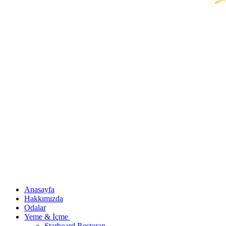
Anasayfa
Hakkımızda
Odalar
Yeme & İçme
Starboard Restoran